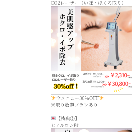
CO2レーザー（いぼ・ほくろ取り）
全メニュー30％OFF
※取り放題プランあり
【特典⑤】
ヒアルロン酸