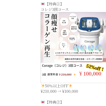
【特典①】
コレジ3回コース
50％以上OFF
¥210,000 → ¥100,000
【特典②】