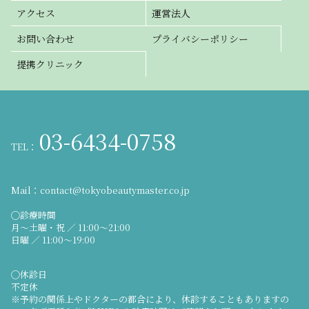
アクセス
運営法人
お問い合わせ
プライバシーポリシー
提携クリニック
03-6434-0758
TEL：
Mail：
contact@tokyobeautymaster.co.jp
◯診療時間
月～土曜・祝 ／ 11:00～21:00
日曜 ／ 11:00～19:00
◯休診日
不定休
※予約の関係上やドクターの都合により、休診することもありますの