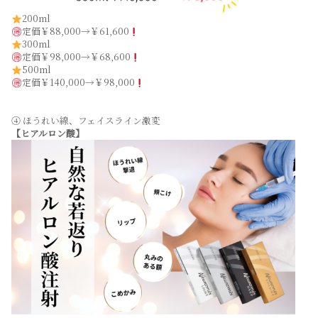
200ml
定価￥88,000→￥61,600
300ml
定価￥98,000→￥68,600
500ml
定価￥140,000→￥98,000
④ ほうれい線、フェイスライン激変
【ヒアルロン酸】