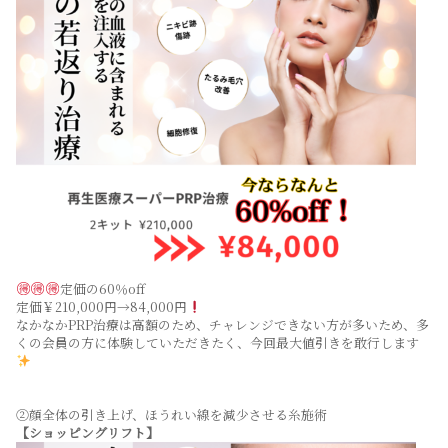
定価の60％off
定価￥210,000円→84,000円
なかなかPRP治療は高額のため、チャレンジできない方が多いため、多
くの会員の方に体験していただきたく、今回最大値引きを敢行します
②顔全体の引き上げ、ほうれい線を減少させる糸施術
【ショッピングリフト】