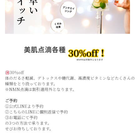
30％off
体のだるさ軽減、デトックスや糖代謝、高濃度ビタミンなどたくさんの
種類をとり扱っております。
※NMN点滴は割引適用外となります。
ご予約
①公式LINEより予約
②こちらのLINEに個別返信で予約
③お電話にて予約
の3つの方法で承ります。
せびお待ちしております。