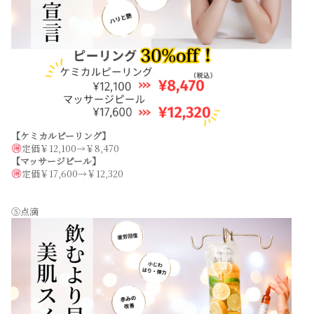
【ケミカルピーリング】
定価￥12,100→￥8,470
【マッサージピール】
定価￥17,600→￥12,320
⑤点滴