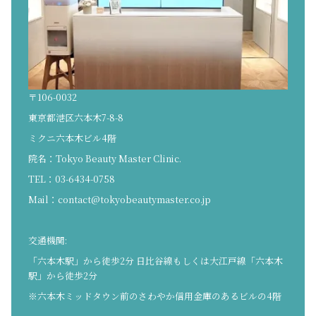
〒106-0032
東京都港区六本木7-8-8
ミクニ六本木ビル4階
院名：Tokyo Beauty Master Clinic.
TEL：03-6434-0758
Mail：
contact@tokyobeautymaster.co.jp
交通機関:
「六本木駅」から徒歩2分 日比谷線もしくは大江戸線「六本木
駅」から徒歩2分
※六本木ミッドタウン前のさわやか信用金庫のあるビルの4階