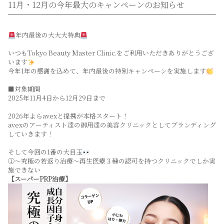
11月・12月の今年最大のキャンペーンのお知らせ
年内最後の大大大特典
いつもTokyo Beauty Master Clinic.をご利用いただきありがとうござ
います
今年1年の感謝を込めて、年内最後の特別キャンペーンを実施します
■対象期間
2025年11月4日から12月29日まで
2026年よらavexと提携が本格スタート！
avexのアーティスト達の御用達の美容クリニックとしてブランディング
していきます！
そして今回の1番の大目玉
①～究極の若返り治療～再生医療３種の認可を持つクリニックでしか実
施できない
【スーパーPRP治療】